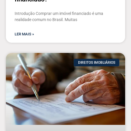
Introdução Comprar um imóvel financiado é uma
realidade comum no Brasil. Muitas
LER MAIS »
DIREITOS IMOBLIÁRIOS