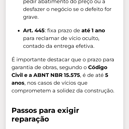
pedir abatimento do preço ou a
desfazer o negócio se o defeito for
grave.
Art. 445
: fixa prazo de
até 1 ano
para reclamar de vício oculto,
contado da entrega efetiva.
É importante destacar que o prazo para
garantia de obras, segundo o
Código
Civil e a ABNT NBR 15.575
, é de até
5
anos
, nos casos de vícios que
comprometem a solidez da construção.
Passos para exigir
reparação