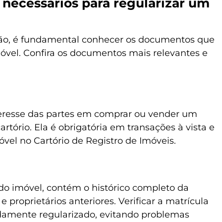
necessários para regularizar um
ação, é fundamental conhecer os documentos que
vel. Confira os documentos mais relevantes e
interesse das partes em comprar ou vender um
rtório. Ela é obrigatória em transações à vista e
óvel no Cartório de Registro de Imóveis.
 do imóvel, contém o histórico completo da
e proprietários anteriores. Verificar a matrícula
idamente regularizado, evitando problemas