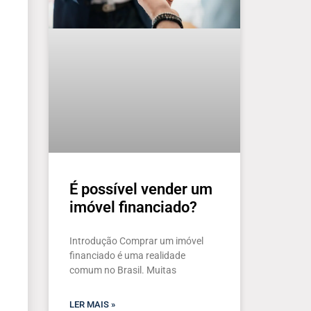
É possível vender um
imóvel financiado?
Introdução Comprar um imóvel
financiado é uma realidade
comum no Brasil. Muitas
LER MAIS »