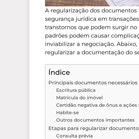
A regularização dos documentos i
segurança jurídica em transaçõe
transtornos que podem surgir no
padrões podem causar complicaçõe
inviabilizar a negociação. Abaixo
regularizar a documentação do s
Índice
Principais documentos necessários 
Escritura pública
Matrícula do imóvel
Certidão negativa de ônus e ações 
Habite-se
Outros documentos importantes
Etapas para regularizar documentos
Consulta prévia