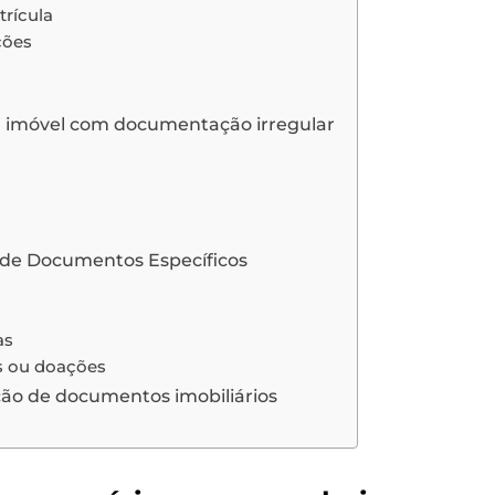
trícula
ções
 imóvel com documentação irregular
 de Documentos Específicos
as
s ou doações
ação de documentos imobiliários