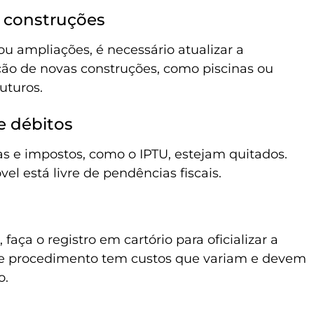
 construções
u ampliações, é necessário atualizar a
zação de novas construções, como piscinas ou
uturos.
e débitos
as e impostos, como o IPTU, estejam quitados.
el está livre de pendências fiscais.
aça o registro em cartório para oficializar a
ste procedimento tem custos que variam e devem
o.