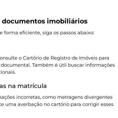
r documentos imobiliários
e forma eficiente, siga os passos abaixo:
consulte o Cartório de Registro de Imóveis para
a documental. Também é útil buscar informações
ionais.
as na matrícula
mações incorretas, como metragens divergentes
ite uma averbação no cartório para corrigir esses