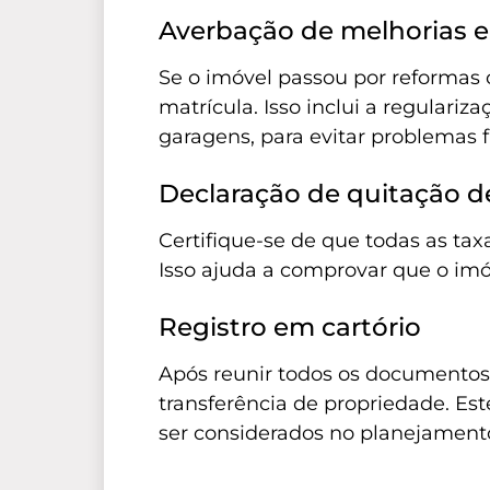
Averbação de melhorias e
Se o imóvel passou por reformas o
matrícula. Isso inclui a regulari
garagens, para evitar problemas f
Declaração de quitação d
Certifique-se de que todas as tax
Isso ajuda a comprovar que o imóv
Registro em cartório
Após reunir todos os documentos, f
transferência de propriedade. E
ser considerados no planejament