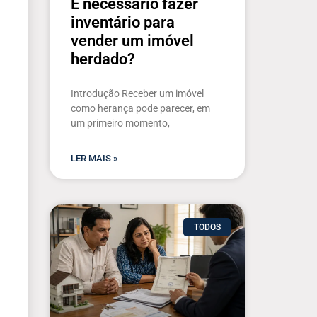
É necessário fazer
inventário para
vender um imóvel
herdado?
Introdução Receber um imóvel
como herança pode parecer, em
um primeiro momento,
LER MAIS »
TODOS