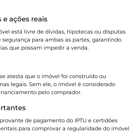
 e ações reais
el está livre de dívidas, hipotecas ou disputas
e segurança para ambas as partes, garantindo
ias que possam impedir a venda.
se atesta que o imóvel foi construído ou
s legais. Sem ele, o imóvel é considerado
o financiamento pelo comprador.
rtantes
rovante de pagamento do IPTU e certidões
entais para comprovar a regularidade do imóvel