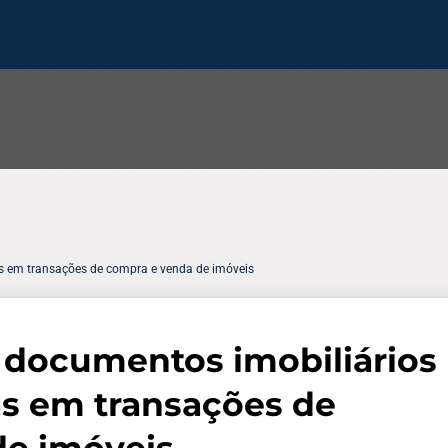
as em transações de compra e venda de imóveis
 documentos imobiliários
as em transações de