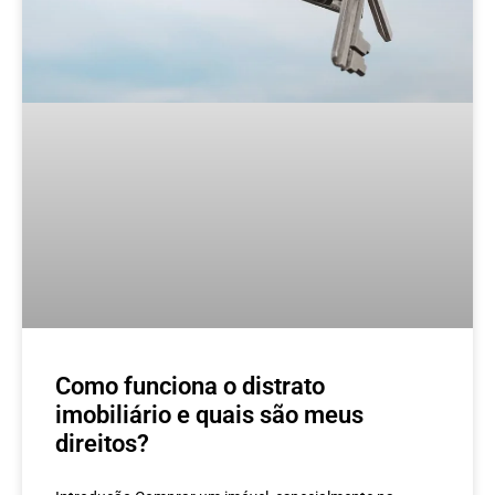
Como funciona o distrato
imobiliário e quais são meus
direitos?