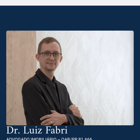
Dr. Luiz Fabri
ADVOGADO IMOBILIÁRIO – OAB/PR 81.666