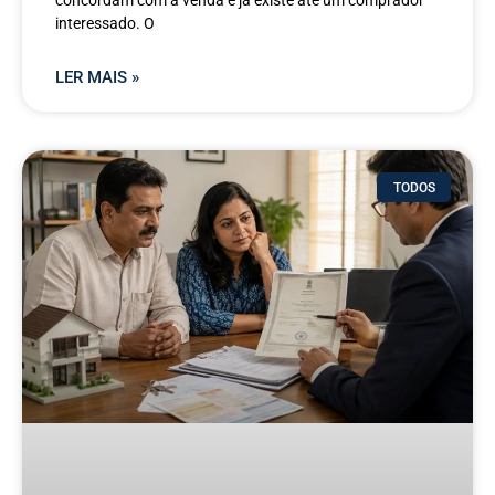
concordam com a venda e já existe até um comprador
interessado. O
LER MAIS »
TODOS